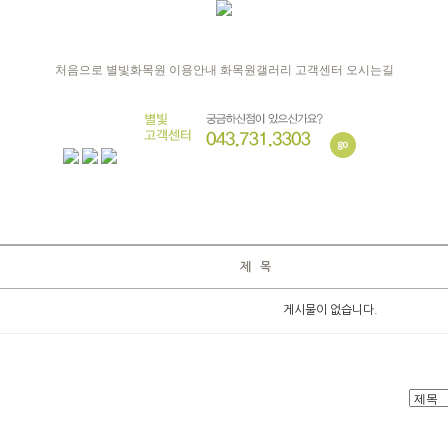
처음으로
별빛화목원
이용안내
화목원갤러리
고객센터
오시는길
제 목
게시물이 없습니다.