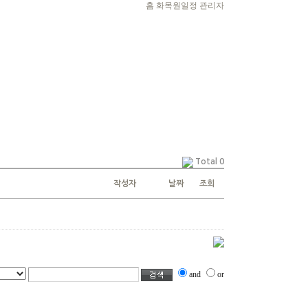
홈
화목원일정
관리자
Total 0
작성자
날짜
조회
and
or