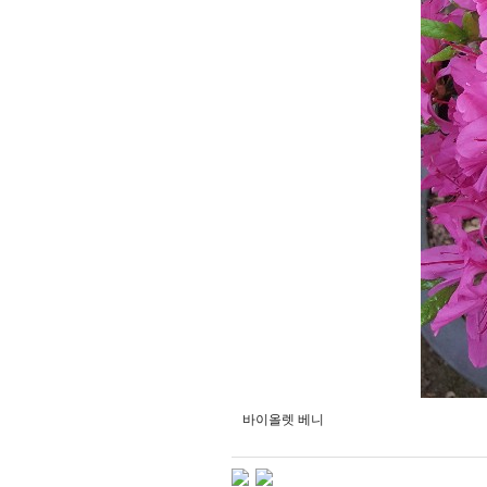
바이올렛 베니