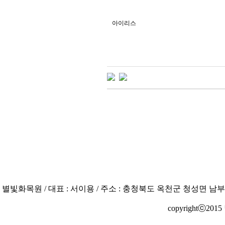
아이리스
별빛화목원 / 대표 : 서이용 / 주소 : 충청북도 옥천군 청성면 남부로 3204
copyrightⓒ2015