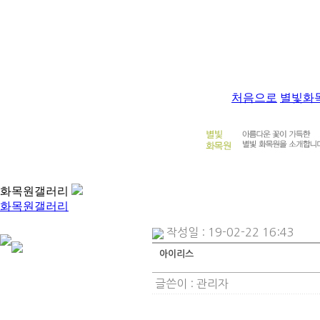
처음으로
별빛화
화목원갤러리
화목원갤러리
작성일 : 19-02-22 16:43
아이리스
글쓴이 :
관리자