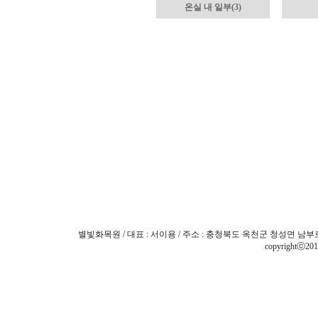
온실 내 일부(3)
별빛화목원 / 대표 : 서이용 / 주소 : 충청북도 옥천군 청성면 남부로 3204 
copyrightⓒ201