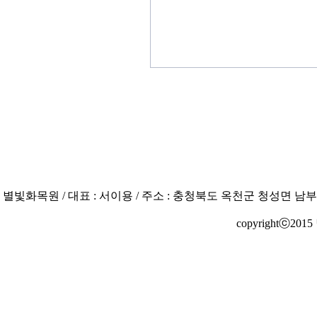
별빛화목원 / 대표 : 서이용 / 주소 : 충청북도 옥천군 청성면 남부로 3204
copyrightⓒ2015