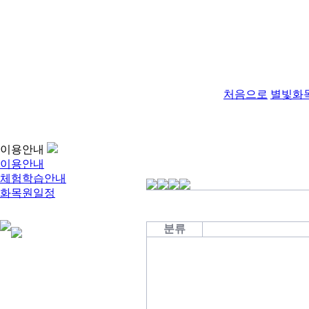
처음으로
별빛화
이용안내
이용안내
체험학습안내
화목원일정
분류